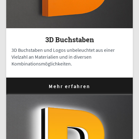
3D Buchstaben
3D Buchstaben und Logos unbeleuchtet aus einer
Vielzahl an Materialien und in diversen
Kombinationsmöglichkeiten.
Mehr erfahren