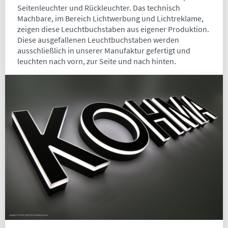
Seitenleuchter und Rückleuchter. Das technisch
Machbare, im Bereich Lichtwerbung und Lichtreklame,
zeigen diese Leuchtbuchstaben aus eigener Produktion.
Diese ausgefallenen Leuchtbuchstaben werden
ausschließlich in unserer Manufaktur gefertigt und
leuchten nach vorn, zur Seite und nach hinten.