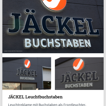
JÄCKEL Leuchtbuchstaben
Leuchtreklame mit Buchstaben als Frontleuchter,