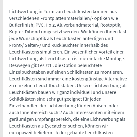
Lichtwerbung in Form von Leuchtkästen können aus
verschiedenen Frontplattenmaterialien/- optiken wie
Butlerfinish, PVC, Holz, Aluverbundmaterial, Rostoptik,
Kupfer-Dibond umgesetzt werden. Wir können Ihnen fast
jede Wunschoptik als Leuchtkasten anfertigen und
Front-/ Seiten-/ und Rückleuchter innerhalb des
Leuchtkastens simulieren. Ein wesentlicher Vorteil einer
Lichtwerbung als Leuchtkasten ist die einfache Montage.
Deswegen gibt es zztl. die Option beleuchtete
Einzelbuchstaben auf einen Schildkasten zu montieren.
Leuchtkästen sind immer eine kostengünstige Alternative
zu einzelnen Leuchtbuchstaben. Unsere Lichtwerbung als
Leuchtkästen bauen wir ganz individuell und unsere
Schildkästen sind sehr gut geeignet für jeden
Einzelhändler, der Lichtwerbung für den Außen- oder
auch Innenbereich sucht? Auch Interessenten mit einem
geräumigen Empfangsbereich, die eine Lichtwerbung als
Leuchtkasten als Eyecatcher suchen, können wir
europaweit beliefern. Jeder gebaute Leuchtkasten