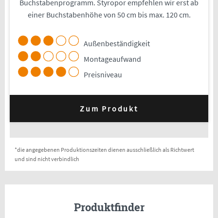
Buchstabenprogramm. Styropor empfehlen wir erst ab
einer Buchstabenhöhe von 50 cm bis max. 120 cm.
Außenbeständigkeit
Montageaufwand
Preisniveau
Zum Produkt
*die angegebenen Produktionszeiten dienen ausschließlich als Richtwert
und sind nicht verbindlich
Produktfinder