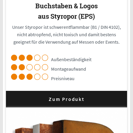
Buchstaben & Logos
aus Styropor (EPS)
Unser Styropor ist schwerentflammbar (B1 / DIN 4102),
nicht abtropfend, nicht toxisch und damit bestens
geeignet für die Verwendung auf Messen oder Events.
Außenbeständigkeit
Montageaufwand
Preisniveau
Zum Produkt