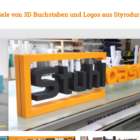
iele von 3D Buchstaben und Logos aus Styrodur