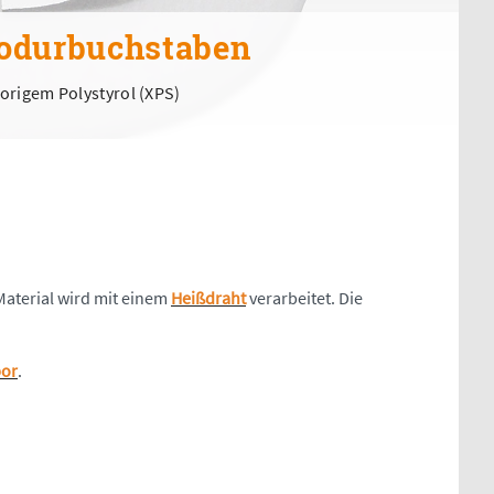
odurbuchstaben
origem Polystyrol (XPS)
 Material wird mit einem
Heißdraht
verarbeitet. Die
por
.