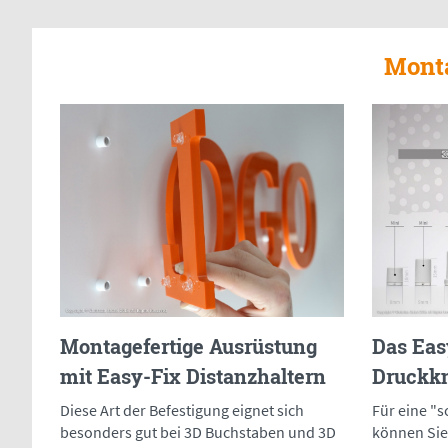
Monta
Montagefertige Ausrüstung
Das Eas
mit Easy-Fix Distanzhaltern
Druckk
Diese Art der Befestigung eignet sich
Für eine 
besonders gut bei 3D Buchstaben und 3D
können Sie