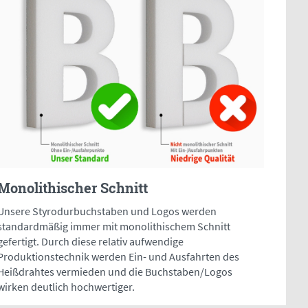
Monolithischer Schnitt
Unsere Styrodurbuchstaben und Logos werden
standardmäßig immer mit monolithischem Schnitt
gefertigt. Durch diese relativ aufwendige
Produktionstechnik werden Ein- und Ausfahrten des
Heißdrahtes vermieden und die Buchstaben/Logos
wirken deutlich hochwertiger.