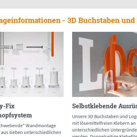
geinformationen - 3D Buchstaben und
y-Fix
Selbstklebende Ausrü
nopfsystem
Unsere 3D Buchstaben und Lo
mit lösemittelfreien Klebern an
"schwebende" Wandmontage
unterschiedlichen Untergründe
 aus sieben unterschiedlichen
werden. Doppelseitige Klebefi