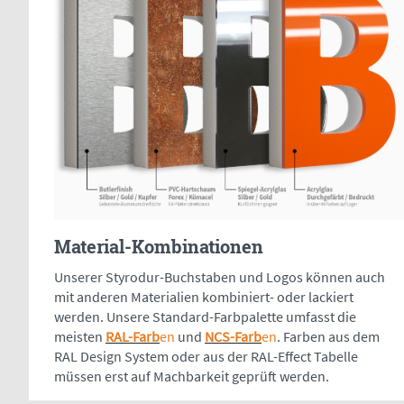
Material-Kombinationen
Unserer Styrodur-Buchstaben und Logos können auch
mit anderen Materialien kombiniert- oder lackiert
werden. Unsere Standard-Farbpalette umfasst die
meisten
RAL-Farb
en
und
NCS-Farb
en
. Farben aus dem
RAL Design System oder aus der RAL-Effect Tabelle
müssen erst auf Machbarkeit geprüft werden.