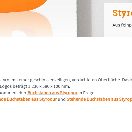
Styr
Aus feinp
ystyrol mit einer geschlossenzelligen, verdichteten Oberfläche. Das
ogos beträgt 1.230 x 580 x 100 mm.
en kommen eher
Buchstaben aus Styropor
in Frage.
de Buchstaben aus Styrodur
und
Stehende Buchstaben aus Styro