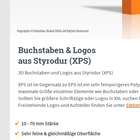
Buchstaben & Logos
aus Styrodur (XPS)
3D Buchstaben und Logos aus Styrodur (XPS)
XPS ist im Gegensatz zu EPS ist ein sehr feinporigeres Pol
maximale Größe einzelner Elemente wie Buchstaben oder L
Sollten Sie größere Schriftzüge oder Logos in XXL such
Freistehende Logos und Aufsteller finden Sie unter
Stehen
10 - 70 mm Stärke
Sehr feine & gleichmäßige Oberfläche