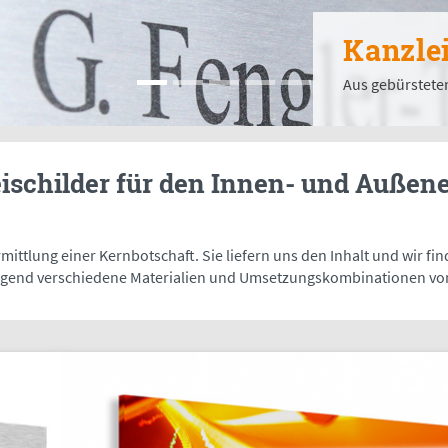
Kanz
Mit rücks
ischilder für den Innen- und Außene
ittlung einer Kernbotschaft. Sie liefern uns den Inhalt und wir 
olgend verschiedene Materialien und Umsetzungskombinationen von