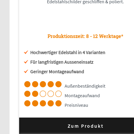
Edelstahlschilder geschliffen & poliert.
Produktionszeit: 8 - 12 Werktage*
Hochwertiger Edelstahl in 4 Varianten
Für langfristigen Ausseneinsatz
Geringer Montageaufwand
Außenbeständigkeit
Montageaufwand
Preisniveau
Zum Produkt