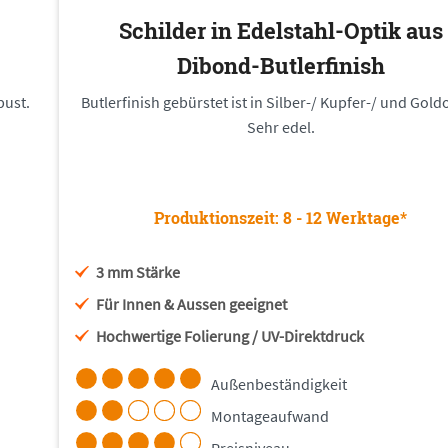
Schilder in Edelstahl-Optik aus
Dibond-Butlerfinish
bust.
Butlerfinish gebürstet ist in Silber-/ Kupfer-/ und Gold
Sehr edel.
Produktionszeit: 8 - 12 Werktage*
3 mm Stärke
Für Innen & Aussen geeignet
Hochwertige Folierung / UV-Direktdruck
Außenbeständigkeit
Montageaufwand
Preisniveau