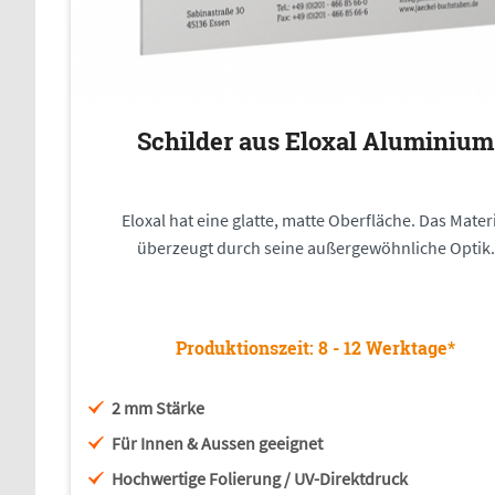
Schilder aus Eloxal Aluminium
Eloxal hat eine glatte, matte Oberfläche. Das Mater
überzeugt durch seine außergewöhnliche Optik.
Produktionszeit: 8 - 12 Werktage*
2 mm Stärke
Für Innen & Aussen geeignet
Hochwertige Folierung / UV-Direktdruck