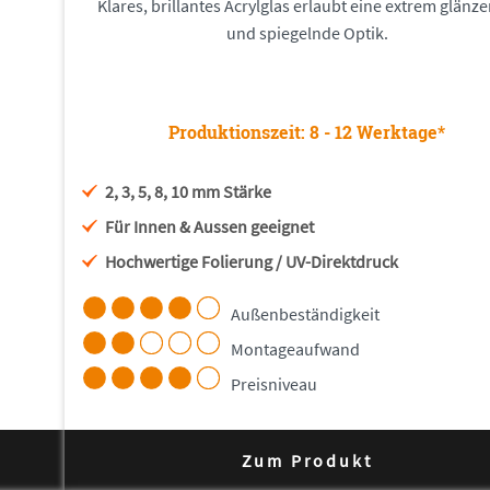
Klares, brillantes Acrylglas erlaubt eine extrem glänz
und spiegelnde Optik.
Produktionszeit: 8 - 12 Werktage*
2, 3, 5, 8, 10 mm Stärke
Für Innen & Aussen geeignet
Hochwertige Folierung / UV-Direktdruck
Außenbeständigkeit
Montageaufwand
Preisniveau
Zum Produkt