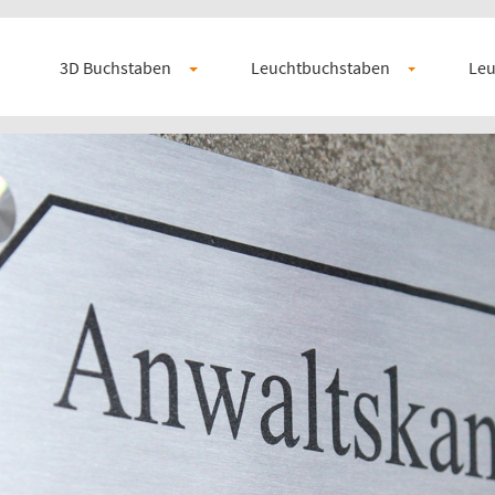
3D Buchstaben
Leuchtbuchstaben
Leu