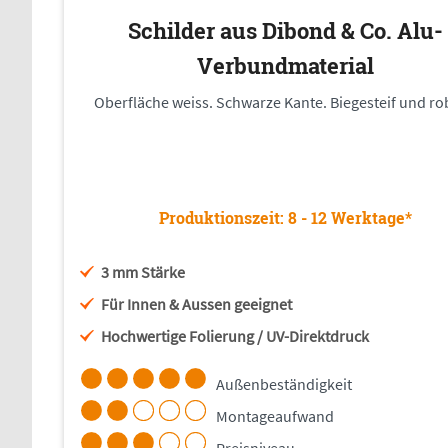
Schilder aus Dibond & Co. Alu-
Verbundmaterial
Oberfläche weiss. Schwarze Kante. Biegesteif und ro
Produktionszeit: 8 - 12 Werktage*
3 mm Stärke
Für Innen & Aussen geeignet
Hochwertige Folierung / UV-Direktdruck
Außenbeständigkeit
Montageaufwand
Preisniveau