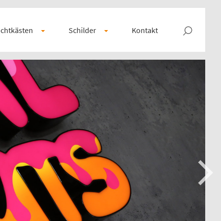
chtkästen
Schilder
Kontakt
Next