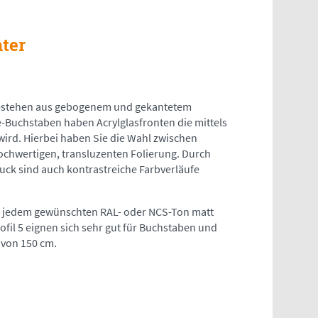
hter
 bestehen aus gebogenem und gekantetem
-Buchstaben haben Acrylglasfronten die mittels
ird. Hierbei haben Sie die Wahl zwischen
hochwertigen, transluzenten Folierung. Durch
uck sind auch kontrastreiche Farbverläufe
n jedem gewünschten RAL- oder NCS-Ton matt
rofil 5 eignen sich sehr gut für Buchstaben und
 von 150 cm.