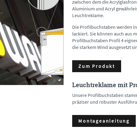
zwischen dem die Acrylglasfron
Aluminium und Acryl gewährleist
Leuchtreklame.
Die Profilbuchstaben werden i
lackiert. Sie können auch aus 
Profilbuchstaben Profil 4 eign
die starkem Wind ausgesetzt si
Zum Produkt
Leuchtreklame mit Pro
Unsere Profilbuchstaben stamm
präziser und robuster Ausführ
Montageanleitung