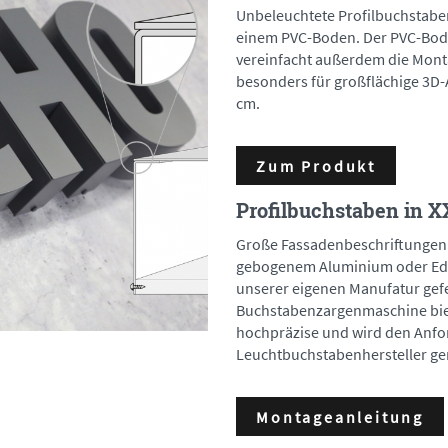
Unbeleuchtete Profilbuchstabe
einem PVC-Boden. Der PVC-Bode
vereinfacht außerdem die Monta
besonders für großflächige 3D
cm.
Zum Produkt
Profilbuchstaben in X
Große Fassadenbeschriftunge
gebogenem Aluminium oder Edel
unserer eigenen Manufatur gef
Buchstabenzargenmaschine bieg
hochpräzise und wird den Anf
Leuchtbuchstabenhersteller ge
Montageanleitung