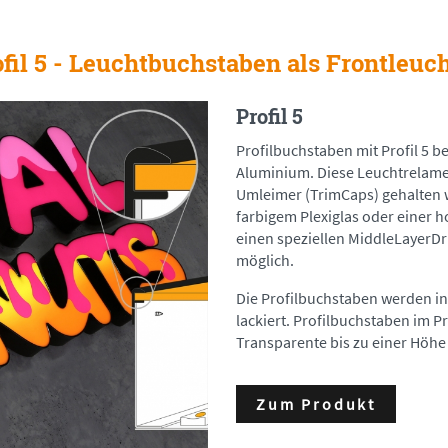
fil 5 - Leuchtbuchstaben als Frontleuc
Profil 5
Profilbuchstaben mit Profil 5
Aluminium. Diese Leuchtrelame
Umleimer (TrimCaps) gehalten w
farbigem Plexiglas oder einer 
einen speziellen MiddleLayerDr
möglich.
Die Profilbuchstaben werden i
lackiert. Profilbuchstaben im P
Transparente bis zu einer Höhe
Zum Produkt