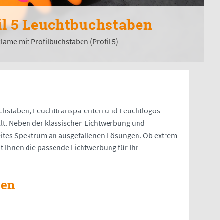
il 3 Leuchtbuchstaben
lame mit Profilbuchstaben (Profil 3)
buchstaben, Leuchttransparenten und Leuchtlogos
lt. Neben der klassischen Lichtwerbung und
reites Spektrum an ausgefallenen Lösungen. Ob extrem
t Ihnen die passende Lichtwerbung für Ihr
ben