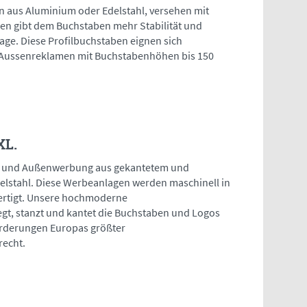
n aus Aluminium oder Edelstahl, versehen mit
n gibt dem Buchstaben mehr Stabilität und
ge. Diese Profilbuchstaben eignen sich
-Aussenreklamen mit Buchstabenhöhen bis 150
XL.
n und Außenwerbung aus gekantetem und
stahl. Diese Werbeanlagen werden maschinell in
ertigt. Unsere hochmoderne
t, stanzt und kantet die Buchstaben und Logos
orderungen Europas größter
recht.