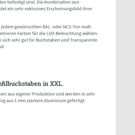
ten befestigt sind. Die Kombination von
et ein sehr exklusives Erscheinungsbild ihrer
n jedem gewünschten RAL- oder NCS-Ton matt
mehreren Farben für die LED-Beleuchtung wählen.
en sich sehr gut für Buchstaben und Transparente
nd.
filbuchstaben in XXL.
en aus eigener Produktion und werden in sehr
ung aus 1 mm starkem Aluminium gefertigt.