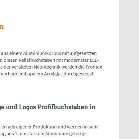
n
 aus einem Aluminiumkorpus mit aufgesetzten
en diesen Reliefbuchstaben mit modernster LED-
lle der veralteten Neontechnik werden die Fronten
iert und mit opalem Acrylglas durchgesteckt.
ge und Logos Profilbuchstaben in
en aus eigener Produktion und werden in sehr
ung aus 1 mm starkem Aluminium gefertigt.