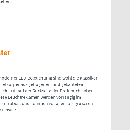
eller!
ter
moderner LED-Beleuchtung sind wohl die Klassiker
eliefkörper aus gebogenem und gekantetem
icht tritt auf der Rückseite der Profilbuchstaben
Diese Leuchtreklamen werden vorrangig im
 sehr robust und kommen vor allem bei größeren
 Einsatz.