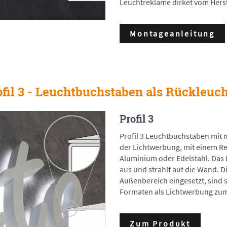
Leuchtreklame dirket vom Herst
Montageanleitung
ofil 3 - Leuchtbuchstaben als Rückleuch
Profil 3
Profil 3 Leuchtbuchstaben mit 
der Lichtwerbung, mit einem R
Aluminium oder Edelstahl. Das L
aus und strahlt auf die Wand. 
Außenbereich eingesetzt, sind
Formaten als Lichtwerbung zum
Zum Produkt