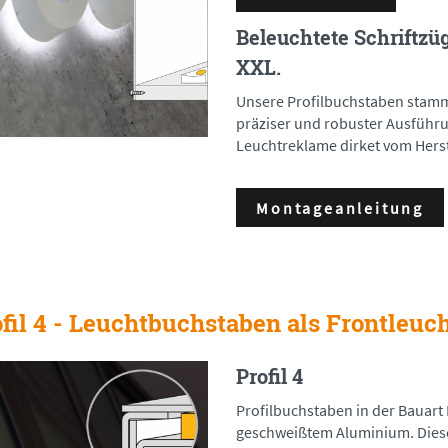
Beleuchtete Schriftzü
XXL.
Unsere Profilbuchstaben stamm
präziser und robuster Ausführu
Leuchtreklame dirket vom Herst
Montageanleitung
fil 4 - Leuchtbuchstaben als Frontleuc
Profil 4
Profilbuchstaben in der Bauart 
geschweißtem Aluminium. Diese