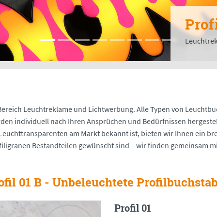
Prof
Leuchtrek
m Bereich Leuchtreklame und Lichtwerbung. Alle Typen von Leucht
den individuell nach Ihren Ansprüchen und Bedürfnissen hergestel
Leuchttransparenten am Markt bekannt ist, bieten wir Ihnen ein b
filigranen Bestandteilen gewünscht sind – wir finden gemeinsam mi
ofil 01 B - Unbeleuchtete Profilbuchsta
Profil 01