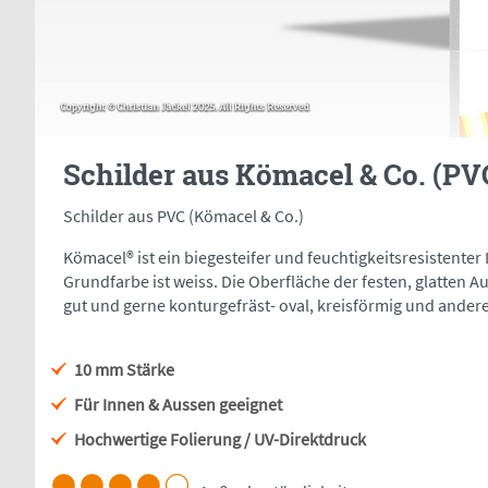
Schilder aus Kömacel & Co. (P
Schilder aus PVC (Kömacel & Co.)
Kömacel® ist ein biegesteifer und feuchtigkeitsresistent
Grundfarbe ist weiss. Die Oberfläche der festen, glatten A
gut und gerne konturgefräst- oval, kreisförmig und ander
10 mm Stärke
Für Innen & Aussen geeignet
Hochwertige Folierung / UV-Direktdruck