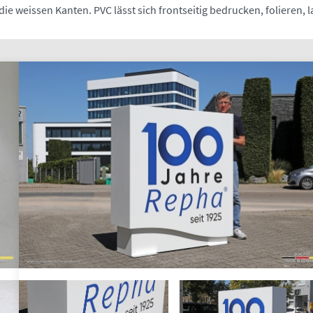
 die weissen Kanten. PVC lässt sich frontseitig bedrucken, folieren