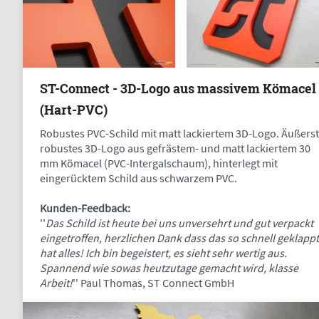
ST-Connect - 3D-Logo aus massivem Kömacel
(Hart-PVC)
Robustes PVC-Schild mit matt lackiertem 3D-Logo. Äußerst
robustes 3D-Logo aus gefrästem- und matt lackiertem 30
mm Kömacel (PVC-Intergalschaum), hinterlegt mit
eingerücktem Schild aus schwarzem PVC.
Kunden-Feedback:
''
Das Schild ist heute bei uns unversehrt und gut verpackt
eingetroffen, herzlichen Dank dass das so schnell geklappt
hat alles! Ich bin begeistert, es sieht sehr wertig aus.
Spannend wie sowas heutzutage gemacht wird, klasse
Arbeit!
'' Paul Thomas, ST Connect GmbH