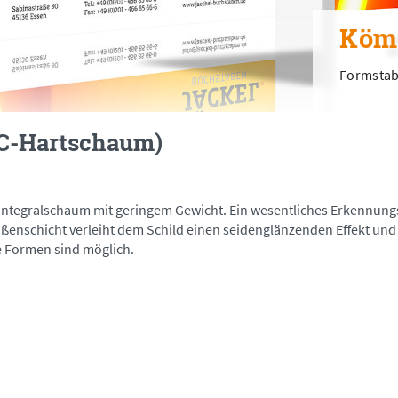
Köm
Formstab
VC-Hartschaum)
er Integralschaum mit geringem Gewicht. Ein wesentliches Erkennun
ußenschicht verleiht dem Schild einen seidenglänzenden Effekt und 
e Formen sind möglich.