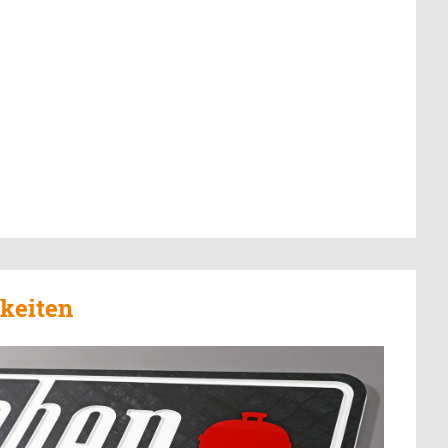
keiten