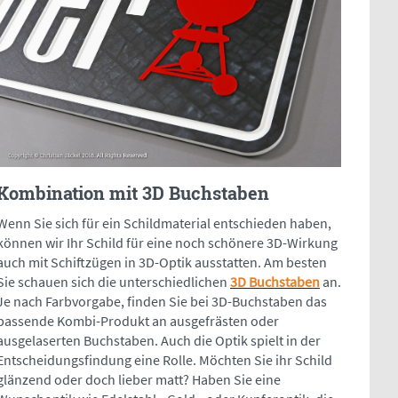
Kombination mit 3D Buchstaben
Wenn Sie sich für ein Schildmaterial entschieden haben,
können wir Ihr Schild für eine noch schönere 3D-Wirkung
auch mit Schiftzügen in 3D-Optik ausstatten. Am besten
Sie schauen sich die unterschiedlichen
3D Buchstaben
an.
Je nach Farbvorgabe, finden Sie bei 3D-Buchstaben das
passende Kombi-Produkt an ausgefrästen oder
ausgelaserten Buchstaben. Auch die Optik spielt in der
Entscheidungsfindung eine Rolle. Möchten Sie ihr Schild
glänzend oder doch lieber matt? Haben Sie eine