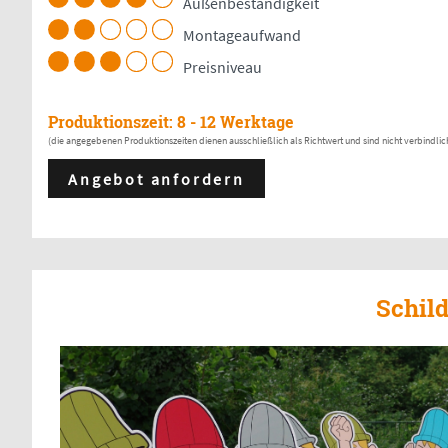
Außenbeständigkeit
Montageaufwand
Preisniveau
Produktionszeit: 8 - 12 Werktage
(die angegebenen Produktionszeiten dienen ausschließlich als Richtwert und sind nicht verbindlic
Angebot anfordern
Schil